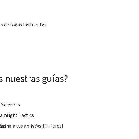
o de todas las fuentes.
 nuestras guías?
 Maestras.
amfight Tactics
ágina
a tus amig@s TFT-eros!