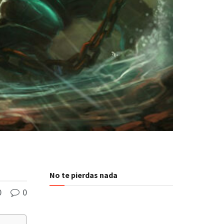
No te pierdas nada
0
0