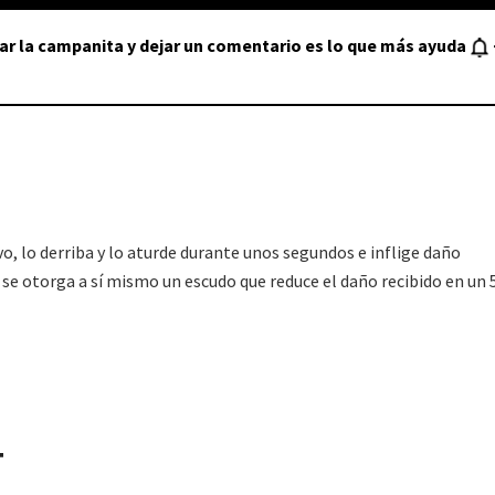
var la campanita y dejar un comentario es lo que más ayuda
vo, lo derriba y lo aturde durante unos segundos e inflige daño
 se otorga a sí mismo un escudo que reduce el daño recibido en un
T