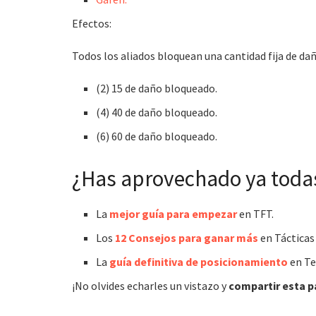
Efectos:
Todos los aliados bloquean una cantidad fija de dañ
(2) 15 de daño bloqueado.
(4) 40 de daño bloqueado.
(6) 60 de daño bloqueado.
¿Has aprovechado ya todas
La
mejor guía para empezar
en TFT.
Los
12 Consejos para ganar más
en Tácticas
La
guía definitiva de posicionamiento
en Te
¡No olvides echarles un vistazo y
compartir esta p