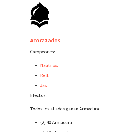
Acorazados
Campeones:
Nautilus.
Rell.
Jax.
Efectos:
Todos los aliados ganan Armadura.
(2) 40 Armadura.