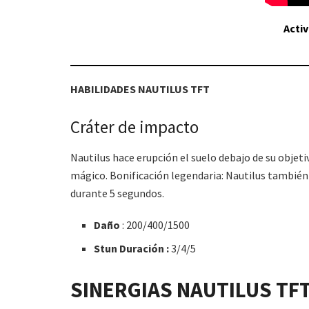
Acti
HABILIDADES
NAUTILUS
TFT
Cráter de impacto
Nautilus hace erupción el suelo debajo de su objeti
mágico. Bonificación legendaria: Nautilus también
durante 5 segundos.
Daño
: 200/400/1500
Stun Duración :
3/4/5
SINERGIAS
NAUTILUS
TF