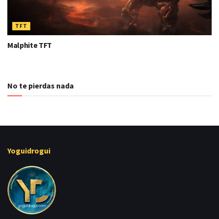
TFT
Malphite TFT
No te pierdas nada
Yoguidrogui