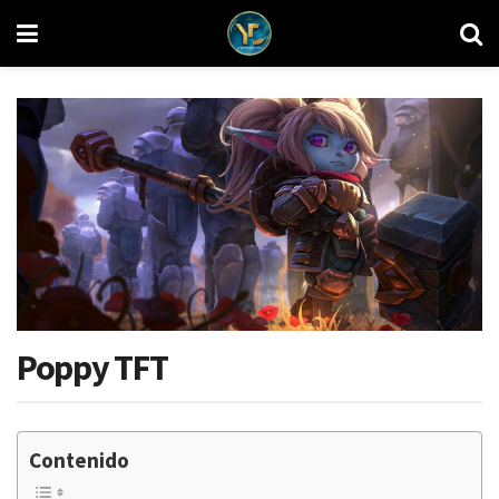
Poppy TFT
Contenido