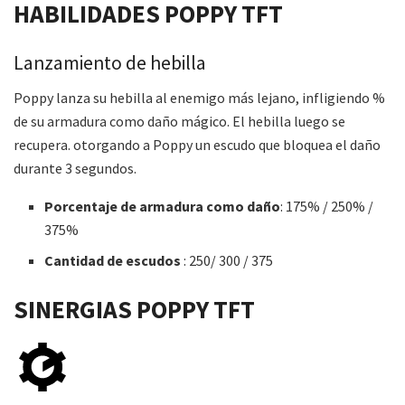
HABILIDADES
POPPY
TFT
Lanzamiento de hebilla
Poppy lanza su hebilla al enemigo más lejano, infligiendo %
de su armadura como daño mágico. El hebilla luego se
recupera. otorgando a Poppy un escudo que bloquea el daño
durante 3 segundos.
Porcentaje de armadura como daño
: 175% / 250% /
375%
Cantidad de escudos
: 250/ 300 / 375
SINERGIAS
POPPY
TFT