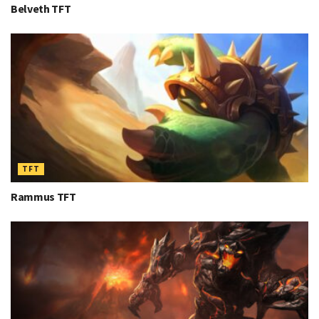
Belveth TFT
TFT
Rammus TFT