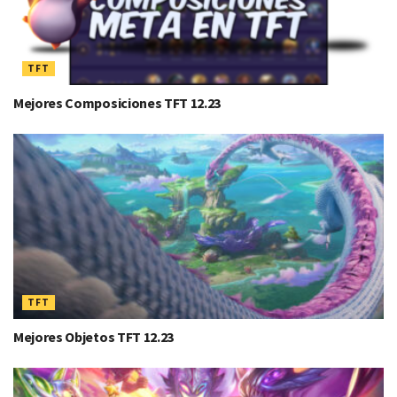
TFT
Mejores Composiciones TFT 12.23
TFT
Mejores Objetos TFT 12.23