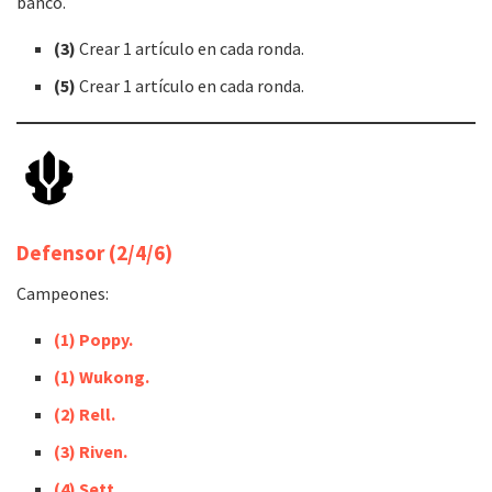
banco.
(3)
Crear 1 artículo en cada ronda.
(5)
Crear 1 artículo en cada ronda.
Defensor
(2/4/6)
Campeones:
(
1
) Poppy.
(1) Wukong.
(
2
) Rell.
(
3
) Riven.
(4) Sett.