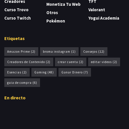
Creadores
TFT
Monetiza Tu Web
Curso Trovo
Valorant
Otros
Curso Twitch
Yogui Academia
Pokémon
Etiquetas
Amazon Prime
(2)
broma instagram
(1)
Consejos
(12)
Creadores de Contenido
(2)
crear cuenta
(2)
editar videos
(2)
Esencias
(2)
Gaming
(48)
Ganar Dinero
(7)
guia de compra
(6)
En directo