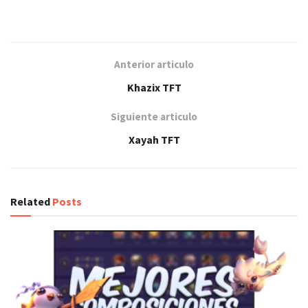
Anterior articulo
Khazix TFT
Siguiente articulo
Xayah TFT
Related
Posts