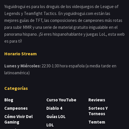
Yoguidrogui es para los droguis de los videojuegos de League of
Legends y Teamfight Tactics. En yoguidrogui.com están las
mejores guías de TFT, las composiciones de campeones más rotas
para subir MMR y una serie de material gratuito inigualable en el
panorama hispano. ¡Si eres hispanohablante y juegas LoL, esta web
es para tí!
Horario Stream
Lunes y Miércoles:
22:30-1:30 hora española (a media tarde en
latinoamérica)
Categorías
Blog
Curso YouTube
Reviews
Campeones
Diablo 4
Sorteos Y
Torneos
Cómo Vivir Del
Guías LOL
Gaming
Temtem
LOL