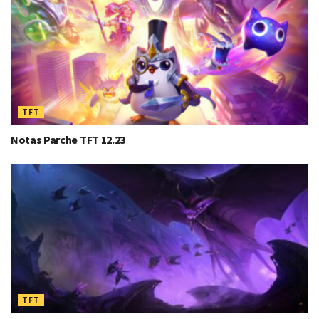
TFT
Notas Parche TFT 12.23
TFT