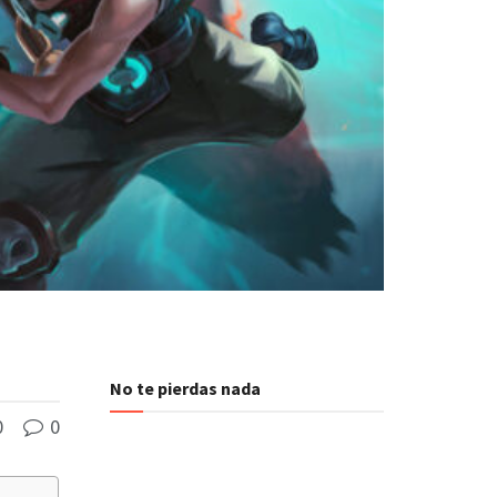
No te pierdas nada
0
0