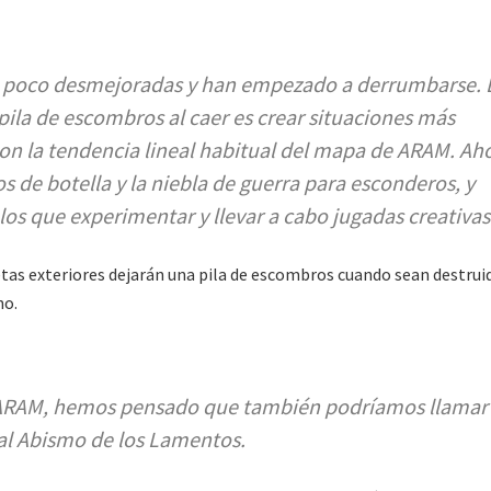
n poco desmejoradas y han empezado a derrumbarse. 
 pila de escombros al caer es crear situaciones más
n la tendencia lineal habitual del mapa de ARAM. Ah
s de botella y la niebla de guerra para esconderos, y
os que experimentar y llevar a cabo jugadas creativas
retas exteriores dejarán una pila de escombros cuando sean destrui
no.
ARAM, hemos pensado que también podríamos llamar 
 al Abismo de los Lamentos.