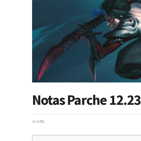
Notas Parche 12.23
en
LOL