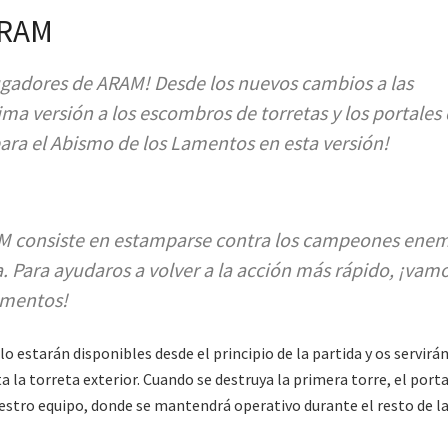
ARAM
jugadores de ARAM! Desde los nuevos cambios a las
ima versión a los escombros de torretas y los portales
para el Abismo de los Lamentos en esta versión!
AM consiste en estamparse contra los campeones enem
. Para ayudaros a volver a la acción más rápido, ¡vamo
Lamentos!
elo estarán disponibles desde el principio de la partida y os servirá
la torreta exterior. Cuando se destruya la primera torre, el porta
 vuestro equipo, donde se mantendrá operativo durante el resto de l