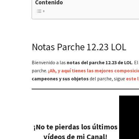
Contenido
Notas Parche 12.23 LOL
Bienvenido a las
notas del parche 12.23 de LOL
. E
parche.
¡Ah, y aquí tienes las mejores composic
campeones y sus objetos
del parche, sigue
este l
¡No te pierdas los últimos
vídeos de mi Canal!