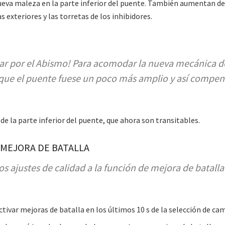
nueva maleza en la parte inferior del puente. También aumentan d
 exteriores y las torretas de los inhibidores.
ear por el Abismo! Para acomodar la nueva mecánica d
que el puente fuese un poco más amplio y así compens
 de la parte inferior del puente, que ahora son transitables.
 MEJORA DE BATALLA
ajustes de calidad a la función de mejora de batalla
ctivar mejoras de batalla en los últimos 10 s de la selección de c