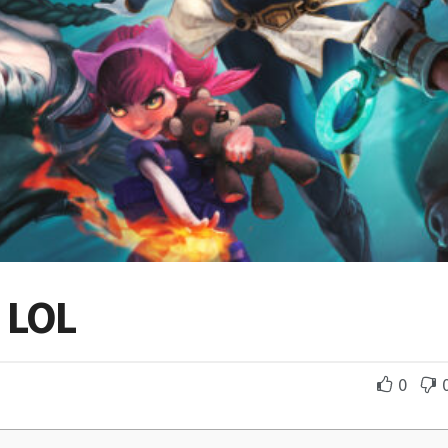
 LOL
0