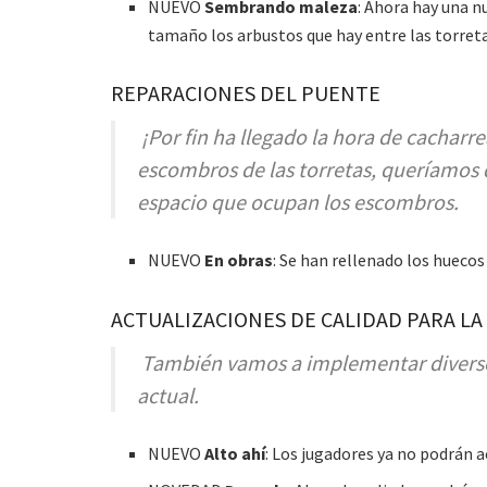
NUEVO
Sembrando maleza
: Ahora hay una 
tamaño los arbustos que hay entre las torretas
REPARACIONES DEL PUENTE
¡Por fin ha llegado la hora de cacharr
escombros de las torretas, queríamos 
espacio que ocupan los escombros.
NUEVO
En obras
: Se han rellenado los huecos
ACTUALIZACIONES DE CALIDAD PARA LA
También vamos a implementar diversos 
actual.
NUEVO
Alto ahí
: Los jugadores ya no podrán a