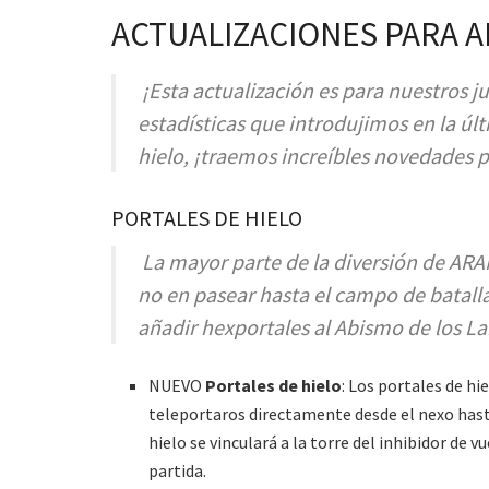
ACTUALIZACIONES PARA 
¡Esta actualización es para nuestros 
estadísticas que introdujimos en la últ
hielo, ¡traemos increíbles novedades 
PORTALES DE HIELO
La mayor parte de la diversión de AR
no en pasear hasta el campo de batalla
añadir hexportales al Abismo de los 
NUEVO
Portales de hielo
: Los portales de hi
teleportaros directamente desde el nexo hasta 
hielo se vinculará a la torre del inhibidor de
partida.