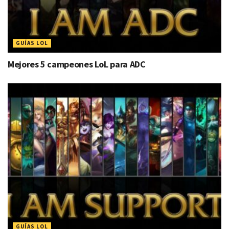
GUÍAS LOL
Mejores 5 campeones LoL para ADC
GUÍAS LOL