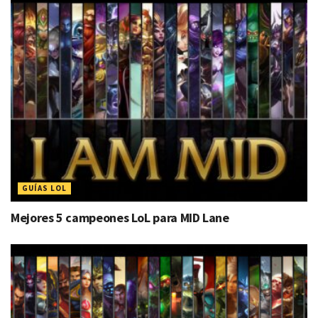
GUÍAS LOL
Mejores 5 campeones LoL para MID Lane