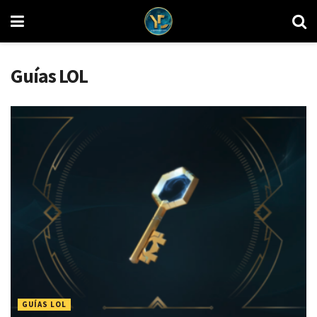
Guías LOL
GUÍAS LOL