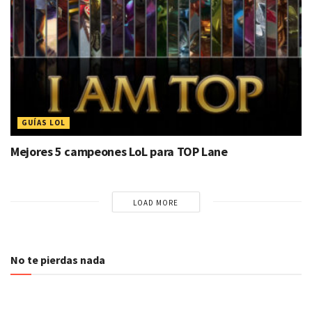
GUÍAS LOL
Mejores 5 campeones LoL para TOP Lane
LOAD MORE
No te pierdas nada