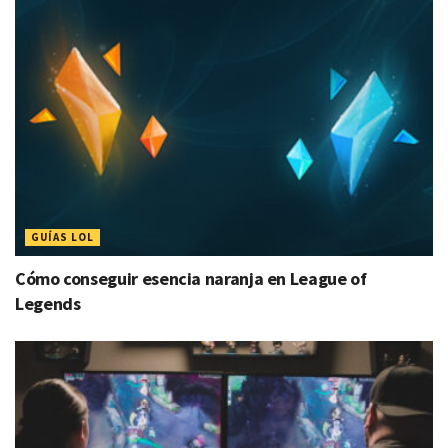
GUÍAS LOL
Cómo conseguir esencia naranja en League of
Legends