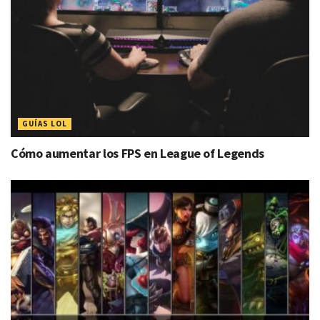
GUÍAS LOL
Cómo aumentar los FPS en League of Legends