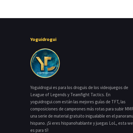
Yoguidrogui
Yoguidrogui es para los droguis de los videojuegos de
League of Legends y Teamfight Tactics. En
yoguidrogui.com están las mejores guías de TFT, las
composiciones de campeones más rotas para subir MMR
una serie de material gratuito inigualable en el panoram
hispano. ¡Si eres hispanohablante y juegas LoL, esta w
es para tí!