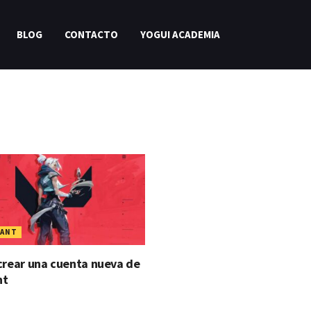
BLOG
CONTACTO
YOGUI ACADEMIA
RANT
rear una cuenta nueva de
nt