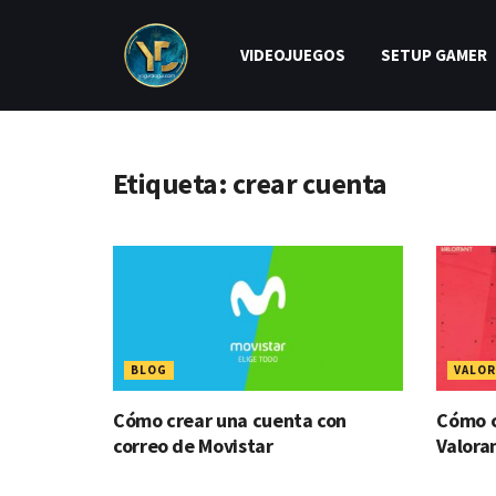
VIDEOJUEGOS
SETUP GAMER
Etiqueta:
crear cuenta
BLOG
VALO
Cómo crear una cuenta con
Cómo c
correo de Movistar
Valora