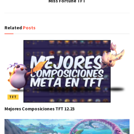
Miss Fortune TFT
Related
Posts
TFT
Mejores Composiciones TFT 12.23