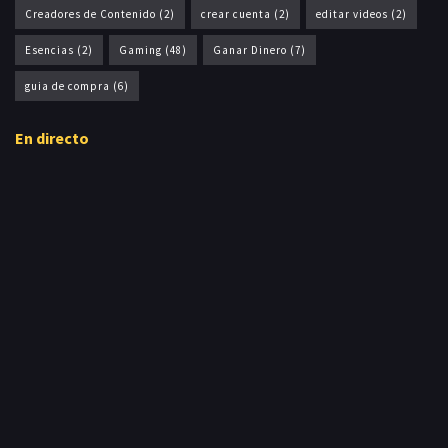
Creadores de Contenido
(2)
crear cuenta
(2)
editar videos
(2)
Esencias
(2)
Gaming
(48)
Ganar Dinero
(7)
guia de compra
(6)
En directo