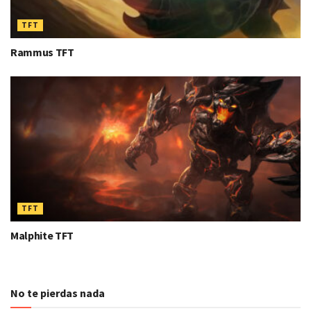
TFT
Rammus TFT
TFT
Malphite TFT
No te pierdas nada