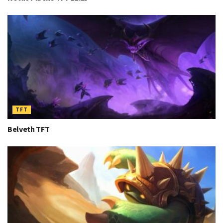
TFT
Belveth TFT