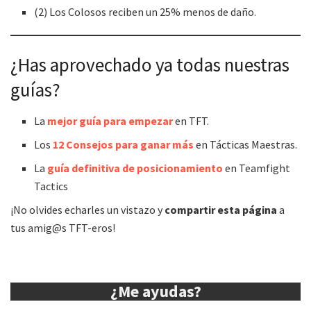
(2) Los Colosos reciben un 25% menos de daño.
¿Has aprovechado ya todas nuestras
guías?
La
mejor guía para empezar
en TFT.
Los
12 Consejos para ganar más
en Tácticas Maestras.
La
guía definitiva de posicionamiento
en Teamfight
Tactics
¡No olvides echarles un vistazo y
compartir esta página
a
tus amig@s TFT-eros!
¿Me ayudas?