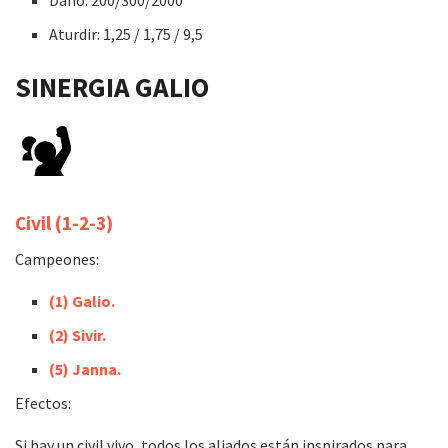
Aturdir: 1,25 / 1,75 / 9,5
SINERGIA
GALIO
Civil
(1-2-3)
Campeones:
(1) Galio.
(2) Sivir.
(5) Janna.
Efectos:
Si hay un civil vivo, todos los aliados están inspirados para