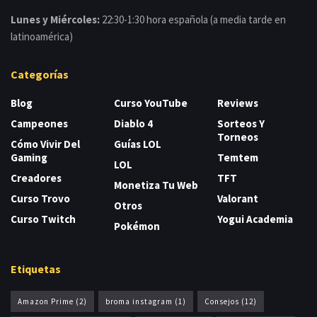
Lunes y Miércoles:
22:30-1:30 hora española (a media tarde en
latinoamérica)
Categorías
Blog
Curso YouTube
Reviews
Campeones
Diablo 4
Sorteos Y
Torneos
Cómo Vivir Del
Guías LOL
Gaming
Temtem
LOL
Creadores
TFT
Monetiza Tu Web
Curso Trovo
Valorant
Otros
Curso Twitch
Yogui Academia
Pokémon
Etiquetas
Amazon Prime
(2)
broma instagram
(1)
Consejos
(12)