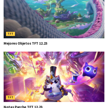
TFT
Mejores Objetos TFT 12.23
TFT
Notas Parche TFT 12.23