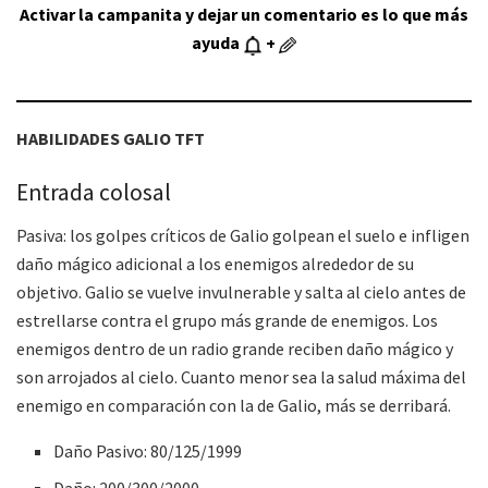
Activar la campanita y dejar un comentario es lo que más
ayuda
+
HABILIDADES
GALIO
TFT
Entrada colosal
Pasiva: los golpes críticos de Galio golpean el suelo e infligen
daño mágico adicional a los enemigos alrededor de su
objetivo. Galio se vuelve invulnerable y salta al cielo antes de
estrellarse contra el grupo más grande de enemigos. Los
enemigos dentro de un radio grande reciben daño mágico y
son arrojados al cielo. Cuanto menor sea la salud máxima del
enemigo en comparación con la de Galio, más se derribará.
Daño Pasivo: 80/125/1999
Daño: 200/300/2000