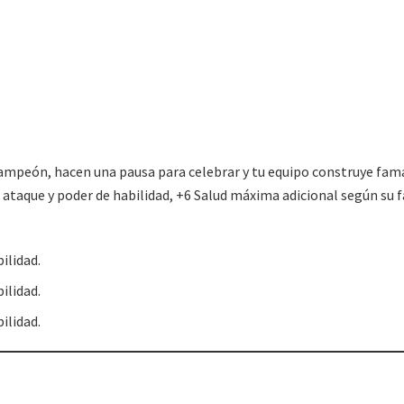
mpeón, hacen una pausa para celebrar y tu equipo construye fama
taque y poder de habilidad, +6 Salud máxima adicional según su 
ilidad.
ilidad.
ilidad.