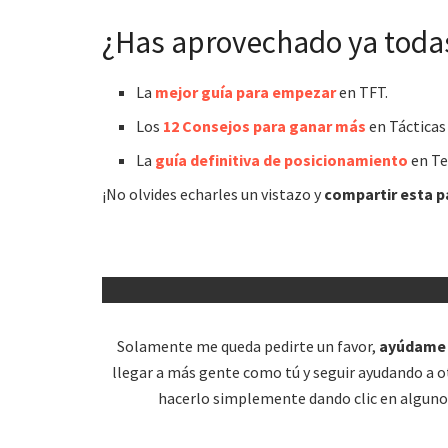
¿Has aprovechado ya todas
La
mejor guía para empezar
en TFT.
Los
12 Consejos para ganar más
en Tácticas
La
guía definitiva de posicionamiento
en Te
¡No olvides echarles un vistazo y
compartir esta p
Solamente me queda pedirte un favor,
ayúdame 
llegar a más gente como tú y seguir ayudando a 
hacerlo simplemente dando clic en alguno 