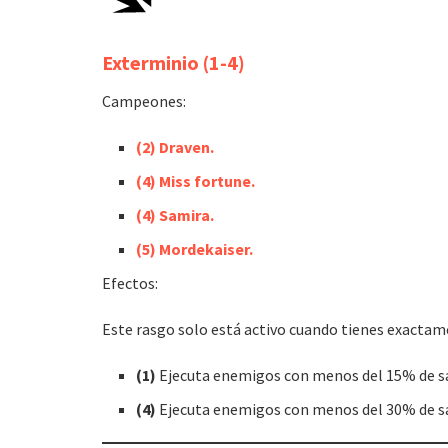
Exterminio (1-4)
Campeones:
(
2
)
Draven.
(4)
Miss fortune.
(
4
)
Samira.
(5)
Mordekaiser.
Efectos:
Este rasgo solo está activo cuando tienes exactame
(1)
Ejecuta enemigos con menos del 15% de s
(4)
Ejecuta enemigos con menos del 30% de s