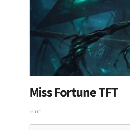
Miss Fortune TFT
en
TFT