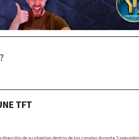
?
UNE
TFT
a dirección de su objetivo dentro de los canales durante 2 segundos