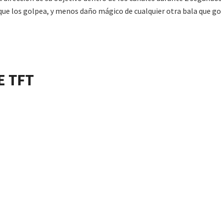
ue los golpea, y menos daño mágico de cualquier otra bala que go
E
TFT