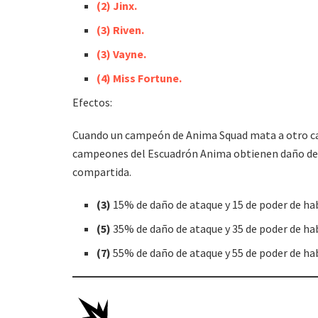
(2) Jinx.
(
3
) Riven.
(3)
Vayne.
(4) Miss Fortune.
Efectos:
Cuando un campeón de Anima Squad mata a otro ca
campeones del Escuadrón Anima obtienen daño de a
compartida.
(3)
15% de daño de ataque y 15 de poder de hab
(5)
35% de daño de ataque y 35 de poder de hab
(7)
55% de daño de ataque y 55 de poder de hab