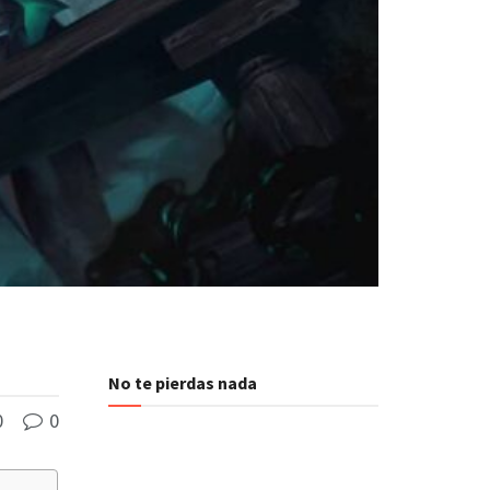
No te pierdas nada
0
0