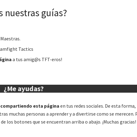
 nuestras guías?
 Maestras.
amfight Tactics
ágina
a tus amig@s TFT-eros!
¿Me ayudas?
compartiendo esta página
en tus redes sociales. De esta forma,
otras muchas personas a aprender y a divertirse como se merecen.
de los botones que se encuentran arriba o abajo. ¡Muchas gracias!