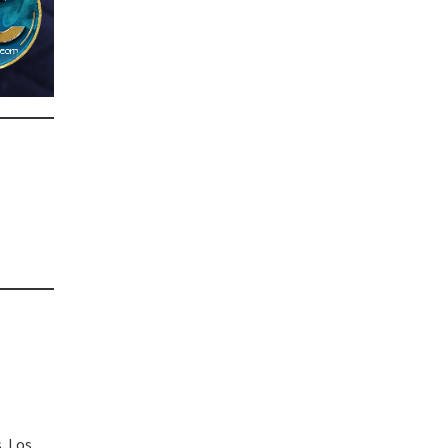
. Los