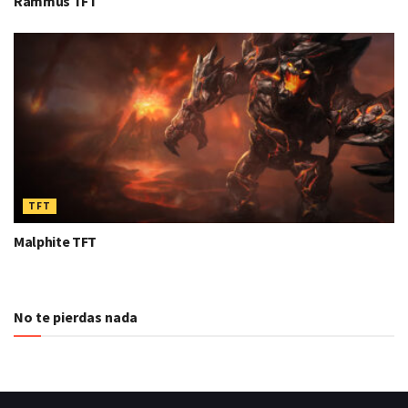
Rammus TFT
TFT
Malphite TFT
No te pierdas nada