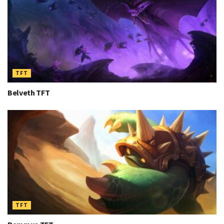
TFT
Belveth TFT
TFT