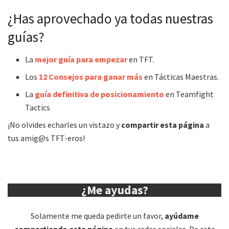
¿Has aprovechado ya todas nuestras
guías?
La
mejor guía para empezar
en TFT.
Los
12 Consejos para ganar más
en Tácticas Maestras.
La
guía definitiva de posicionamiento
en Teamfight
Tactics
¡No olvides echarles un vistazo y
compartir esta página
a
tus amig@s TFT-eros!
¿Me ayudas?
Solamente me queda pedirte un favor,
ayúdame