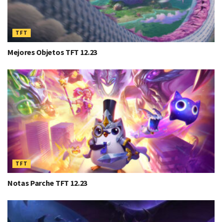
TFT
Mejores Objetos TFT 12.23
TFT
Notas Parche TFT 12.23