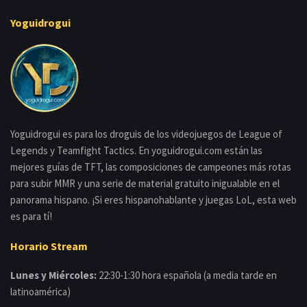
Yoguidrogui
Yoguidrogui es para los droguis de los videojuegos de League of
Legends y Teamfight Tactics. En yoguidrogui.com están las
mejores guías de TFT, las composiciones de campeones más rotas
para subir MMR y una serie de material gratuito inigualable en el
panorama hispano. ¡Si eres hispanohablante y juegas LoL, esta web
es para tí!
Horario Stream
Lunes y Miércoles:
22:30-1:30 hora española (a media tarde en
latinoamérica)