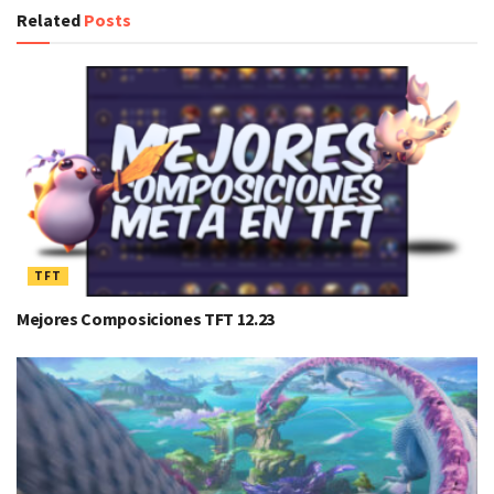
Related
Posts
TFT
Mejores Composiciones TFT 12.23