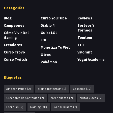
Categorías
Blog
Curso YouTube
Reviews
Campeones
Diablo 4
Sorteos Y
Torneos
Cómo Vivir Del
Guías LOL
Gaming
Temtem
LOL
Creadores
TFT
Monetiza Tu Web
Curso Trovo
Valorant
Otros
Curso Twitch
Yogui Academia
Pokémon
Etiquetas
Amazon Prime
(2)
broma instagram
(1)
Consejos
(12)
Creadores de Contenido
(2)
crear cuenta
(2)
editar videos
(2)
Esencias
(2)
Gaming
(48)
Ganar Dinero
(7)