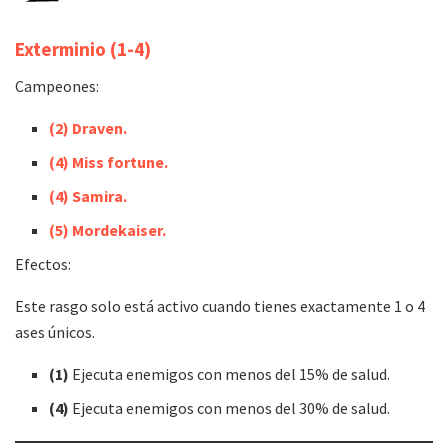
Exterminio (1-4)
Campeones:
(
2
)
Draven.
(4)
Miss fortune.
(
4
)
Samira.
(5)
Mordekaiser.
Efectos:
Este rasgo solo está activo cuando tienes exactamente 1 o 4
ases únicos.
(1)
Ejecuta enemigos con menos del 15% de salud.
(4)
Ejecuta enemigos con menos del 30% de salud.