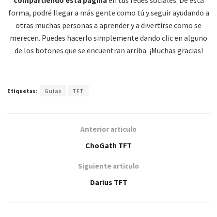
compartiendo esta página
en tus redes sociales. De esta
forma, podré llegar a más gente como tú y seguir ayudando a
otras muchas personas a aprender y a divertirse como se
merecen. Puedes hacerlo simplemente dando clic en alguno
de los botones que se encuentran arriba. ¡Muchas gracias!
Etiquetas:
Guías
TFT
Anterior articulo
ChoGath TFT
Siguiente articulo
Darius TFT