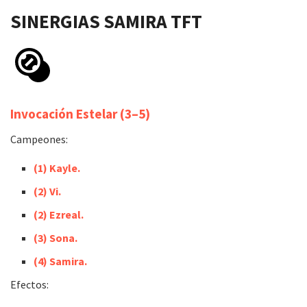
SINERGIAS
SAMIRA
TFT
Invocación Estelar
(
3
–
5
)
Campeones:
(1) Kayle.
(2) Vi.
(2) Ezreal.
(3) Sona.
(4) Samira.
Efectos: