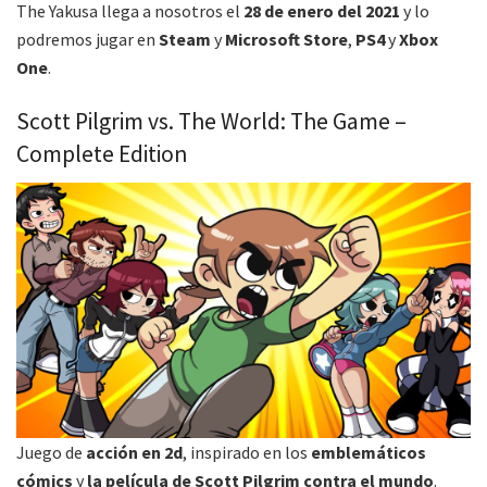
The Yakusa llega a nosotros el
28 de enero del 2021
y lo
podremos jugar en
Steam
y
Microsoft Store
,
PS4
y
Xbox
One
.
Scott Pilgrim vs. The World: The Game –
Complete Edition
Juego de
acción en 2d
, inspirado en los
emblemáticos
cómics
y
la película de Scott Pilgrim contra el mundo
.