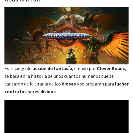
Este juego de
acción de fantasía
, creado por
Clever Beans
,
se basa en la historia de unos cuantos humanos que se
cansaron de la tiranía de los
dioses
y se preparan para
luchar
contra los seres divinos
.