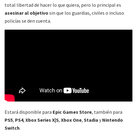
total libertad de hacer lo que quiera, pero lo principal es
asesinar al objetivo
sin que los guardias, civiles o incluso
policías se den cuenta.
Estará disponible para
Epic Games Store
, también para
PS5
,
PS4
,
Xbox Series X|S
,
Xbox One
,
Stadia
y
Nintendo
Switch
.