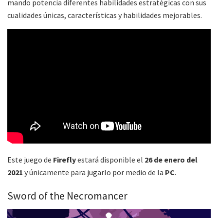
mando potencia diferentes habilidades estratégicas con sus
cualidades únicas, características y habilidades mejorables.
Este juego de
Firefly
estará disponible el
26 de enero del
2021
y únicamente para jugarlo por medio de la
PC
.
Sword of the Necromancer