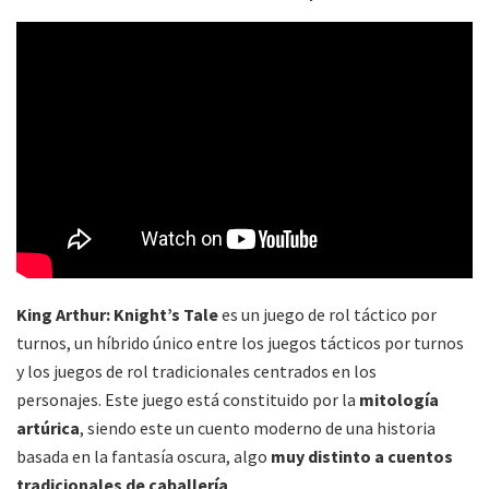
King Arthur: Knight’s Tale
es un juego de rol táctico por
turnos, un híbrido único entre los juegos tácticos por turnos
y los juegos de rol tradicionales centrados en los
personajes. Este juego está constituido por la
mitología
artúrica
, siendo este un cuento moderno de una historia
basada en la fantasía oscura, algo
muy distinto a cuentos
tradicionales de caballería
.