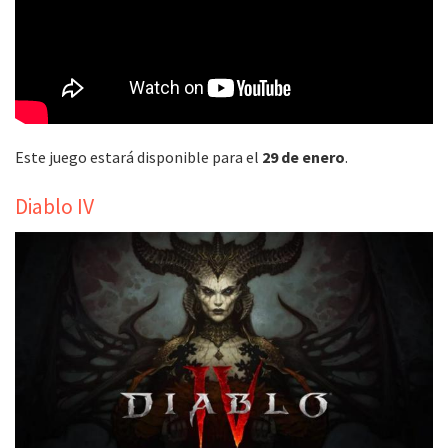
Este juego estará disponible para el
29 de enero
.
Diablo IV