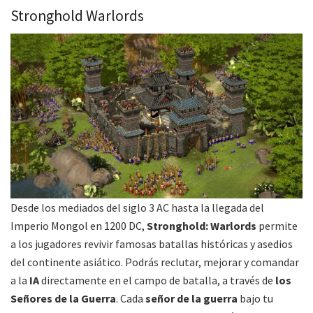
Stronghold Warlords
Desde los mediados del siglo 3 AC hasta la llegada del
Imperio Mongol en 1200 DC,
Stronghold: Warlords
permite
a los jugadores revivir famosas batallas históricas y asedios
del continente asiático. Podrás reclutar, mejorar y comandar
a la
IA
directamente en el campo de batalla, a través de
los
Señores de la Guerra
. Cada
señor de la guerra
bajo tu