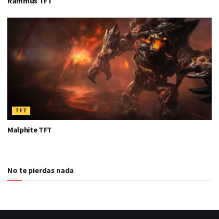
Rammus TFT
TFT
Malphite TFT
No te pierdas nada