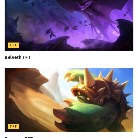
TFT
Belveth TFT
TFT