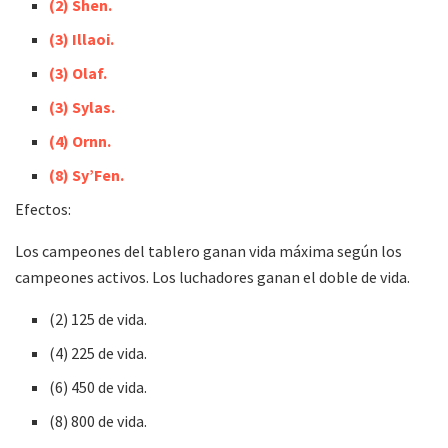
(2) Shen.
(3)
Illaoi.
(3) Olaf.
(3) Sylas.
(4) Ornn.
(8) Sy’Fen.
Efectos:
Los campeones del tablero ganan vida máxima según los
campeones activos. Los luchadores ganan el doble de vida.
(2) 125 de vida.
(4) 225 de vida.
(6) 450 de vida.
(8) 800 de vida.