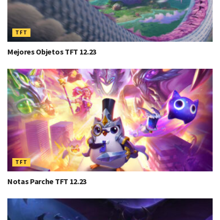
TFT
Mejores Objetos TFT 12.23
TFT
Notas Parche TFT 12.23