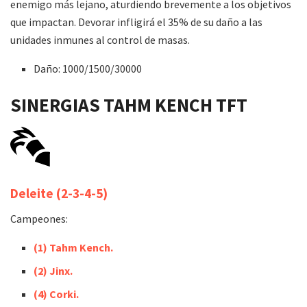
enemigo más lejano, aturdiendo brevemente a los objetivos
que impactan. Devorar infligirá el 35% de su daño a las
unidades inmunes al control de masas.
Daño: 1000/1500/30000
SINERGIAS
TAHM KENCH
TFT
Deleite
(2-3-4-5)
Campeones:
(1) Tahm Kench.
(2) Jinx.
(4) Corki.