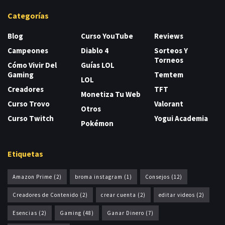
Categorías
Blog
Curso YouTube
Reviews
Campeones
Diablo 4
Sorteos Y
Torneos
Cómo Vivir Del
Guías LOL
Gaming
Temtem
LOL
Creadores
TFT
Monetiza Tu Web
Curso Trovo
Valorant
Otros
Curso Twitch
Yogui Academia
Pokémon
Etiquetas
Amazon Prime
(2)
broma instagram
(1)
Consejos
(12)
Creadores de Contenido
(2)
crear cuenta
(2)
editar videos
(2)
Esencias
(2)
Gaming
(48)
Ganar Dinero
(7)