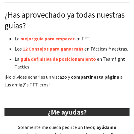
¿Has aprovechado ya todas nuestras
guías?
La
mejor guía para empezar
en TFT.
Los
12 Consejos para ganar más
en Tácticas Maestras.
La
guía definitiva de posicionamiento
en Teamfight
Tactics
¡No olvides echarles un vistazo y
compartir esta página
a
tus amig@s TFT-eros!
¿Me ayudas?
Solamente me queda pedirte un favor,
ayúdame