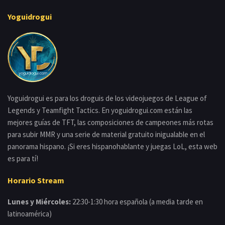
Yoguidrogui
Yoguidrogui es para los droguis de los videojuegos de League of
Legends y Teamfight Tactics. En yoguidrogui.com están las
mejores guías de TFT, las composiciones de campeones más rotas
para subir MMR y una serie de material gratuito inigualable en el
panorama hispano. ¡Si eres hispanohablante y juegas LoL, esta web
es para tí!
Horario Stream
Lunes y Miércoles:
22:30-1:30 hora española (a media tarde en
latinoamérica)