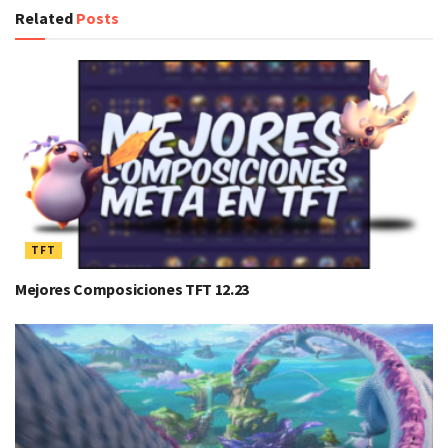
Related
Posts
TFT
Mejores Composiciones TFT 12.23