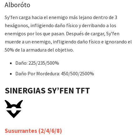
Alboróto
Sy’fen carga hacia el enemigo más lejano dentro de 3
hexágonos, infligiendo daño físico y derribando a los
enemigos por los que pasan. Después de cargar, Sy’fen
muerde a un enemigo, infligiendo daño físico e ignorando el
50% de la armadura del objetivo.
Daño: 225/235/500%
Daño Por Mordedura: 450/500/2500%
SINERGIAS
SY’
FEN
TFT
Susurrantes
(2/4/6/8)