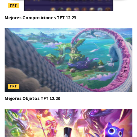
TFT
Mejores Composiciones TFT 12.23
TFT
Mejores Objetos TFT 12.23