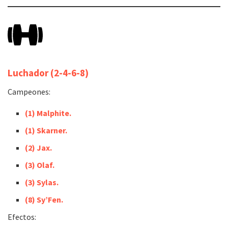
Luchador
(2-4-6-8)
Campeones:
(1)
Malphite.
(1) Skarner.
(2) Jax.
(3) Olaf.
(3) Sylas.
(8) Sy’Fen.
Efectos: