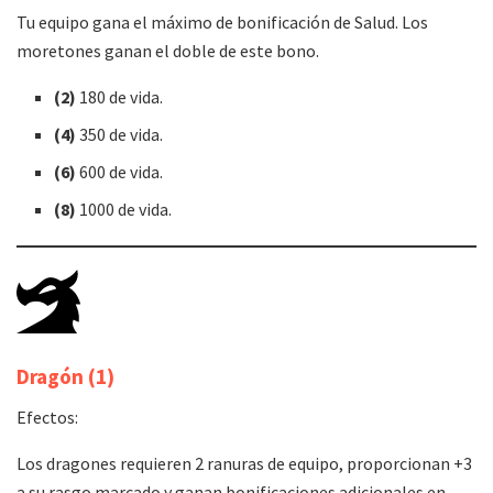
Tu equipo gana el máximo de bonificación de Salud. Los
moretones ganan el doble de este bono.
(2)
180 de vida.
(4)
350 de vida.
(6)
600 de vida.
(8)
1000 de vida.
Dragón
(1)
Efectos:
Los dragones requieren 2 ranuras de equipo, proporcionan +3
a su rasgo marcado y ganan bonificaciones adicionales en