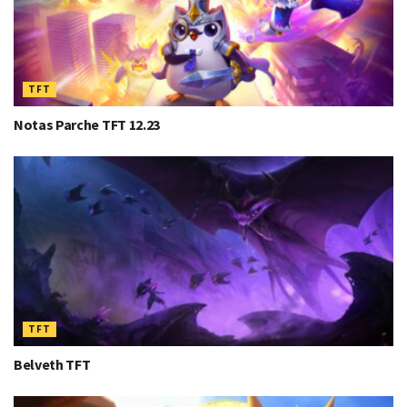
TFT
Notas Parche TFT 12.23
TFT
Belveth TFT