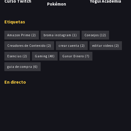
Curso Twitch
Yogui Academia
Pokémon
Etiquetas
Amazon Prime
(2)
broma instagram
(1)
Consejos
(12)
Creadores de Contenido
(2)
crear cuenta
(2)
editar videos
(2)
Esencias
(2)
Gaming
(48)
Ganar Dinero
(7)
guia de compra
(6)
En directo