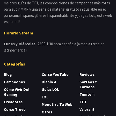
mejores guías de TFT, las composiciones de campeones más rotas
para subir MMR y una serie de material gratuito inigualable en el
panorama hispano. ¡Si eres hispanohablante y juegas LoL, esta web
es para tí!
Horario Stream
Lunes y Miércoles:
22:30-1:30 hora española (a media tarde en
latinoamérica)
Categorías
Blog
Curso YouTube
Reviews
Campeones
Diablo 4
Sorteos Y
Torneos
Cómo Vivir Del
Guías LOL
Gaming
Temtem
LOL
Creadores
TFT
Monetiza Tu Web
Curso Trovo
Valorant
Otros