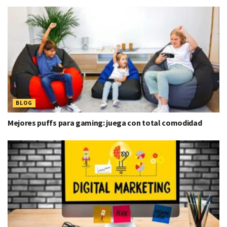
BLOG
Mejores puffs para gaming: juega con total comodidad