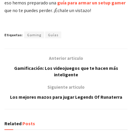
eso hemos preparado una
guía para armar un setup gamer
que no te puedes perder. ¡Échale un vistazo!
Etiquetas:
Gaming
Guías
Anterior articulo
Gamificación: Los videojuegos que te hacen más
inteligente
Siguiente articulo
Los mejores mazos para jugar Legends Of Runaterra
Related
Posts