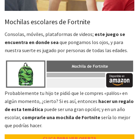
Mochilas escolares de Fortnite
Consolas, móviles, plataformas de videos;
este juego se
encuentra en donde sea
que pongamos los ojos, y para
nuestra suerte es jugado por personas de todas las edades.
Probablemente tu hijo te pidió que le compres «paVos» en
algún momento, ¿cierto? Si es así, entonces
hacer un regalo
de esta temática
puede ser una gran opción; y en un año
escolar,
comprarle una mochila de Fortnite
sería lo mejor
que podrías hacer.
CLICA PARA VER OFERTA