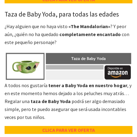
Taza de Baby Yoda, para todas las edades
¿Hay alguien que no haya visto
«The Mandalorian»
? Y peor
aún, ¿quién no ha quedado
completamente encantado
con
este pequeño personaje?
A todos nos gustaría
tener a Baby Yoda en nuestro hogar
, y
en este momento hemos dejado a los peluches muy atrás…
Regalar una
taza de Baby Yoda
podrá ser algo demasiado
simple, pero te puedo asegurar que será usada incontables
veces por tus niños.
CLICA PARA VER OFERTA