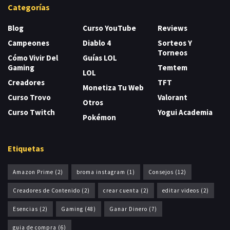
Categorías
Blog
Curso YouTube
Reviews
Campeones
Diablo 4
Sorteos Y
Torneos
Cómo Vivir Del
Guías LOL
Gaming
Temtem
LOL
Creadores
TFT
Monetiza Tu Web
Curso Trovo
Valorant
Otros
Curso Twitch
Yogui Academia
Pokémon
Etiquetas
Amazon Prime
(2)
broma instagram
(1)
Consejos
(12)
Creadores de Contenido
(2)
crear cuenta
(2)
editar videos
(2)
Esencias
(2)
Gaming
(48)
Ganar Dinero
(7)
guia de compra
(6)