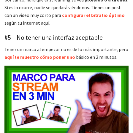
Si esto ocurre, nadie se quedará viéndonos. Tienes un post
con un vídeo muy corto para
configurar el bitratio óptimo
según tu internet aquí.
#5 – No tener una interfaz aceptable
Tener un marco al empezar no es de lo más importante, pero
aquí te muestro cómo poner uno
básico en 2 minutos.