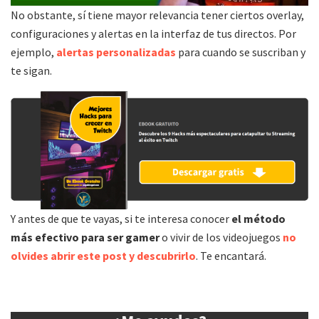
No obstante, sí tiene mayor relevancia tener ciertos overlay,
configuraciones y alertas en la interfaz de tus directos. Por
ejemplo,
alertas personalizadas
para cuando se suscriban y
te sigan.
Y antes de que te vayas, si te interesa conocer
el método
más efectivo para ser gamer
o vivir de los videojuegos
no
olvides abrir este post y descubrirlo
. Te encantará.