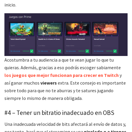
inicio.
Acostumbra a tu audiencia a que te vean jugar lo que tu
quieras. Además, gracias a eso podrás escoger sabiamente
los juegos que mejor funcionan para crecer en Twitch
y
así ganar muchos
viewers
extra. Este consejo es importante
sobre todo para que no te aburras y te satures jugando
siempre lo mismo de manera obligada.
#4 – Tener un bitratio inadecuado en OBS
Una inadecuada velocidad de bits afectará al envío de datos y,
por tanto, hará que el streaming se vea
pixelado o a tirones
.