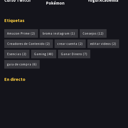
Curso Twitch
Yogui Academia
Pokémon
Etiquetas
Amazon Prime
(2)
broma instagram
(1)
Consejos
(12)
Creadores de Contenido
(2)
crear cuenta
(2)
editar videos
(2)
Esencias
(2)
Gaming
(48)
Ganar Dinero
(7)
guia de compra
(6)
En directo