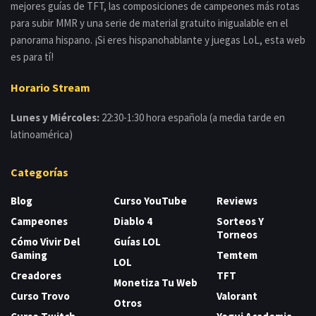
mejores guías de TFT, las composiciones de campeones más rotas
para subir MMR y una serie de material gratuito inigualable en el
panorama hispano. ¡Si eres hispanohablante y juegas LoL, esta web
es para tí!
Horario Stream
Lunes y Miércoles:
22:30-1:30 hora española (a media tarde en
latinoamérica)
Categorías
Blog
Curso YouTube
Reviews
Campeones
Diablo 4
Sorteos Y
Torneos
Cómo Vivir Del
Guías LOL
Gaming
Temtem
LOL
Creadores
TFT
Monetiza Tu Web
Curso Trovo
Valorant
Otros