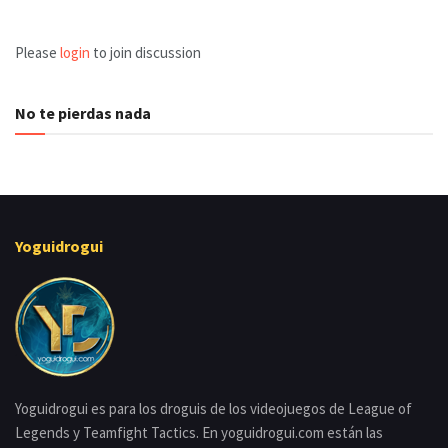
Please
login
to join discussion
No te pierdas nada
Yoguidrogui
Yoguidrogui es para los droguis de los videojuegos de League of
Legends y Teamfight Tactics. En yoguidrogui.com están las