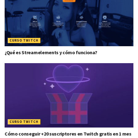
CURSO TWITCH
¿Qué es Streamelements y cómo funciona?
CURSO TWITCH
Cómo conseguir +20 suscriptores en Twitch gratis en 1 mes