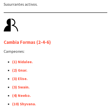
Susurrantes activos.
Cambia Formas
(2-4-6)
Campeones:
(1)
Nidalee.
(2)
Gnar.
(3) Elise.
(3) Swain.
(4)
Neeko.
(10) Shyvana.