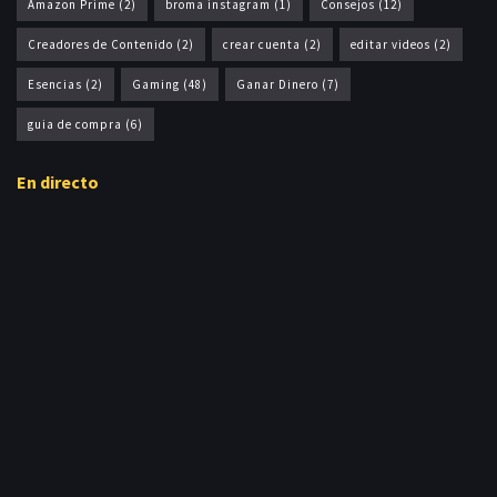
Amazon Prime
(2)
broma instagram
(1)
Consejos
(12)
Creadores de Contenido
(2)
crear cuenta
(2)
editar videos
(2)
Esencias
(2)
Gaming
(48)
Ganar Dinero
(7)
guia de compra
(6)
En directo