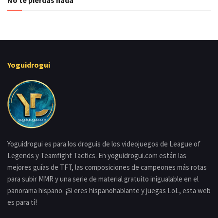
Yoguidrogui
Yoguidrogui es para los droguis de los videojuegos de League of
Legends y Teamfight Tactics. En yoguidrogui.com están las
mejores guías de TFT, las composiciones de campeones más rotas
para subir MMR y una serie de material gratuito inigualable en el
panorama hispano. ¡Si eres hispanohablante y juegas LoL, esta web
es para tí!