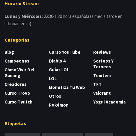
Horario Stream
Lunes y Miércoles:
22:30-1:30 hora española (a media tarde en
latinoamérica)
Categorías
Blog
Curso YouTube
Reviews
Campeones
Diablo 4
Sorteos Y
Torneos
Cómo Vivir Del
Guías LOL
Gaming
Temtem
LOL
Creadores
TFT
Monetiza Tu Web
Curso Trovo
Valorant
Otros
Curso Twitch
Yogui Academia
Pokémon
Etiquetas