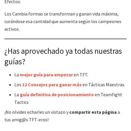
Efectos:
Los Cambia formas se transforman y ganan vida máxima,
curándose esa cantidad que aumenta según los campeones
activos.
¿Has aprovechado ya todas nuestras
guías?
La
mejor guía para empezar
en TFT.
Los
12 Consejos para ganar más
en Tácticas Maestras.
La
guía definitiva de posicionamiento
en Teamfight
Tactics
¡No olvides echarles un vistazo y
compartir esta página
a
tus amig@s TFT-eros!