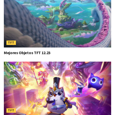
TFT
Mejores Objetos TFT 12.23
TFT