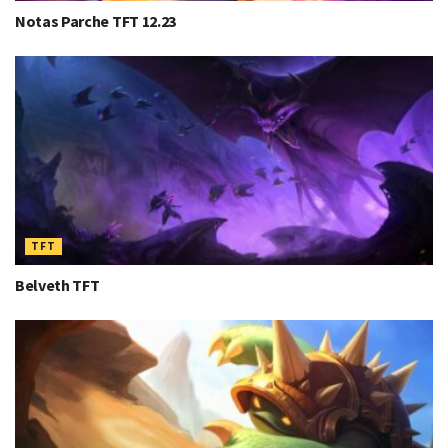
Notas Parche TFT 12.23
TFT
Belveth TFT