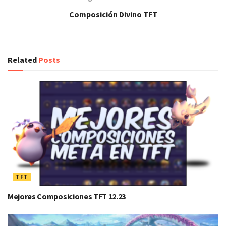
Composición Divino TFT
Related
Posts
TFT
Mejores Composiciones TFT 12.23