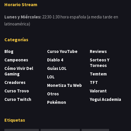
Horario Stream
Lunes y Miércoles:
22:30-1:30 hora española (a media tarde en
latinoamérica)
Categorías
Blog
Curso YouTube
Reviews
Campeones
Diablo 4
Sorteos Y
Torneos
Cómo Vivir Del
Guías LOL
Gaming
Temtem
LOL
Creadores
TFT
Monetiza Tu Web
Curso Trovo
Valorant
Otros
Curso Twitch
Yogui Academia
Pokémon
Etiquetas