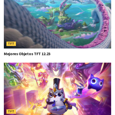
TFT
Mejores Objetos TFT 12.23
TFT