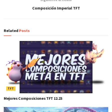
Composición Imperial TFT
Related
Posts
TFT
Mejores Composiciones TFT 12.23