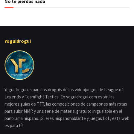
No te pierdas nada
Yoguidrogui
Yoguidrogui es para los droguis de los videojuegos de League of
Legends y Teamfight Tactics. En yoguidrogui.com están las
mejores guías de TFT, las composiciones de campeones más rotas
para subir MMR y una serie de material gratuito inigualable en el
panorama hispano. ¡Si eres hispanohablante y juegas LoL, esta web
es para tí!