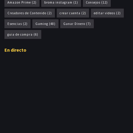
Amazon Prime
(2)
broma instagram
(1)
Consejos
(12)
Creadores de Contenido
(2)
crear cuenta
(2)
editar videos
(2)
Esencias
(2)
Gaming
(48)
Ganar Dinero
(7)
guia de compra
(6)
En directo