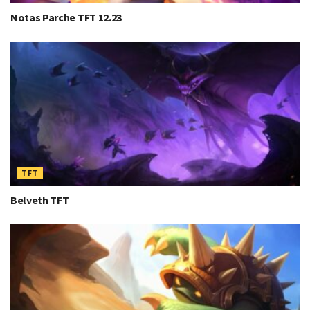
Notas Parche TFT 12.23
TFT
Belveth TFT