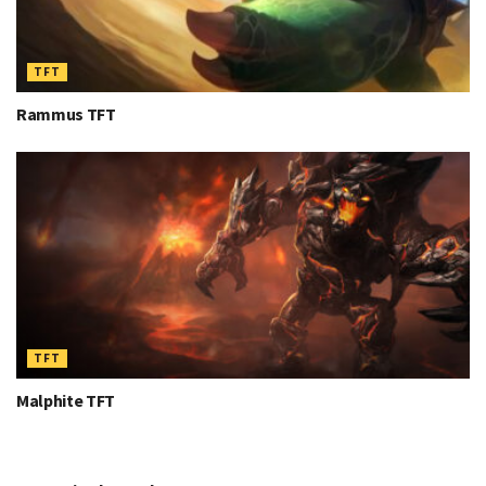
TFT
Rammus TFT
TFT
Malphite TFT