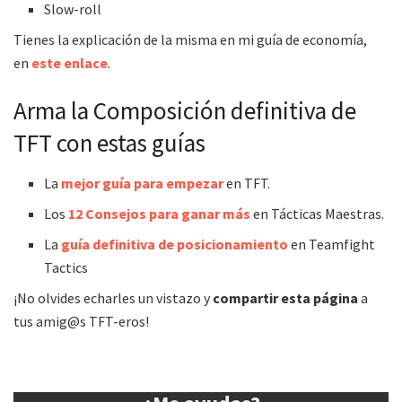
Slow-roll
Tienes la explicación de la misma en mi guía de economía,
en
este enlace
.
Arma la Composición definitiva de
TFT con estas guías
La
mejor guía para empezar
en TFT.
Los
12 Consejos para ganar más
en Tácticas Maestras.
La
guía definitiva de posicionamiento
en Teamfight
Tactics
¡No olvides echarles un vistazo y
compartir esta página
a
tus amig@s TFT-eros!