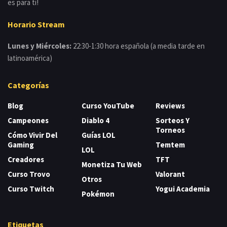
es para tí!
Horario Stream
Lunes y Miércoles:
22:30-1:30 hora española (a media tarde en
latinoamérica)
Categorías
Blog
Curso YouTube
Reviews
Campeones
Diablo 4
Sorteos Y
Torneos
Cómo Vivir Del
Guías LOL
Gaming
Temtem
LOL
Creadores
TFT
Monetiza Tu Web
Curso Trovo
Valorant
Otros
Curso Twitch
Yogui Academia
Pokémon
Etiquetas