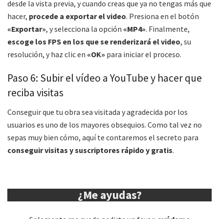
desde la vista previa, y cuando creas que ya no tengas más que
hacer,
procede a exportar el video
. Presiona en el botón
«Exportar»
, y selecciona la opción
«MP4»
. Finalmente,
escoge los FPS en los que se renderizará el video
, su
resolución, y haz clic en
«OK»
para iniciar el proceso.
Paso 6: Subir el vídeo a YouTube y hacer que
reciba visitas
Conseguir que tu obra sea visitada y agradecida por los
usuarios es uno de los mayores obsequios. Como tal vez no
sepas muy bien cómo, aquí te contaremos el secreto para
conseguir visitas y suscriptores rápido y gratis
.
¿Me ayudas?