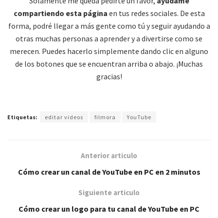
Solamente me queda pedirte un favor,
ayúdame
compartiendo esta página
en tus redes sociales. De esta
forma, podré llegar a más gente como tú y seguir ayudando a
otras muchas personas a aprender y a divertirse como se
merecen. Puedes hacerlo simplemente dando clic en alguno
de los botones que se encuentran arriba o abajo. ¡Muchas
gracias!
Etiquetas:
editar videos
filmora
YouTube
Anterior articulo
Cómo crear un canal de YouTube en PC en 2 minutos
Siguiente articulo
Cómo crear un logo para tu canal de YouTube en PC