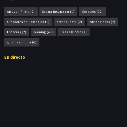
Amazon Prime
(2)
broma instagram
(1)
Consejos
(12)
Creadores de Contenido
(2)
crear cuenta
(2)
editar videos
(2)
Esencias
(2)
Gaming
(48)
Ganar Dinero
(7)
guia de compra
(6)
En directo