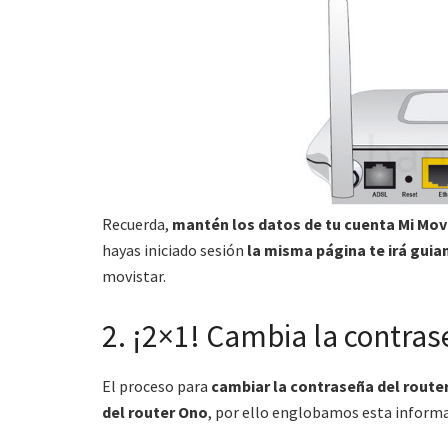
Recuerda,
mantén los datos de tu cuenta Mi Movi
hayas iniciado sesión
la misma página te irá gui
movistar.
2. ¡2×1! Cambia la contras
El proceso para
cambiar la contraseña del route
del router Ono
, por ello englobamos esta informac