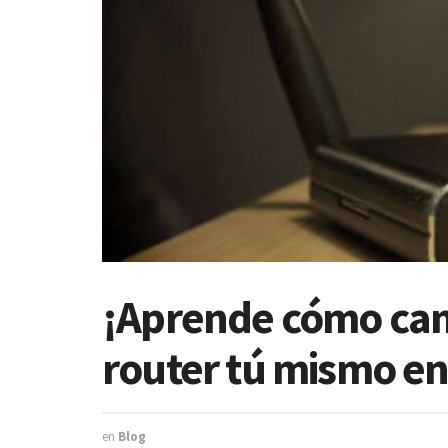
¡Aprende cómo cam
router tú mismo en
en
Blog