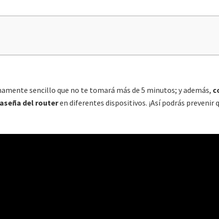
sumamente sencillo que no te tomará más de 5 minutos; y además,
c
aseña del router
en diferentes dispositivos. ¡Así podrás prevenir 