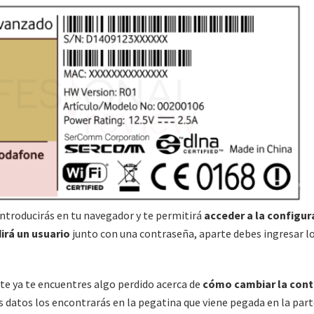
o introducirás en tu navegador y te permitirá
acceder a la configur
irá un usuario
junto con una contraseña, aparte debes ingresar l
 ya te encuentres algo perdido acerca de
cómo cambiar la con
 datos los encontrarás en la pegatina que viene pegada en la par