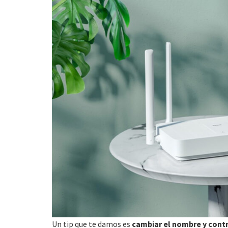
Un tip que te damos es
cambiar el nombre y cont