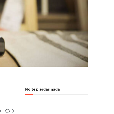
No te pierdas nada
0
0