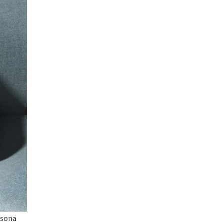
rsona