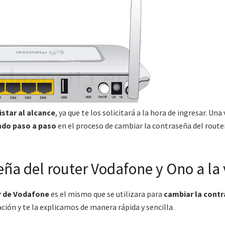
star al alcance
, ya que te los solicitará a la hora de ingresar. Una
ando paso a paso
en el proceso de cambiar la contraseña del route
eña del router Vodafone y Ono a la
r de Vodafone
es el mismo que se utilizara para
cambiar la cont
ión y te la explicamos de manera rápida y sencilla.