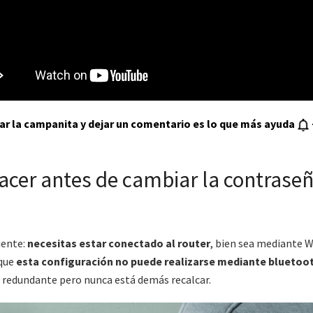
var la campanita y dejar un comentario es lo que más ayuda
acer antes de cambiar la contraseñ
iente:
necesitas estar conectado al router
, bien sea mediante W
 que
esta configuración no puede realizarse mediante bluetoo
 redundante pero nunca está demás recalcar.