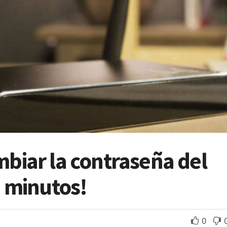
biar la contraseña del
 minutos!
0