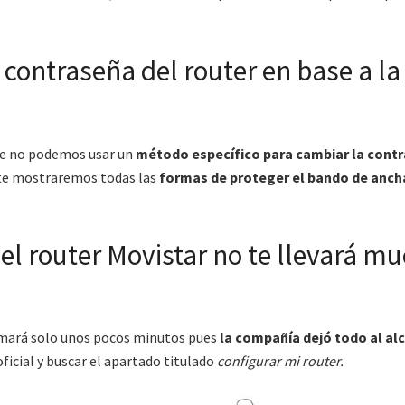
contraseña del router en base a la
e no podemos usar un
método específico para cambiar la cont
n te mostraremos todas las
formas de proteger el bando de anch
el router Movistar no te llevará m
omará solo unos pocos minutos pues
la compañía dejó todo al al
oficial y buscar el apartado titulado
configurar mi router.