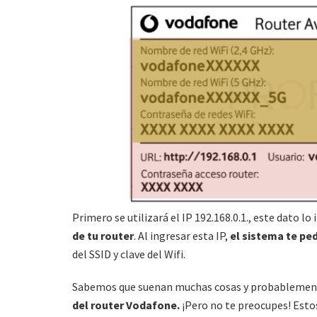
Primero se utilizará el IP 192.168.0.1., este dato l
de tu router
. Al ingresar esta IP,
el sistema te ped
del SSID y clave del Wifi.
Sabemos que suenan muchas cosas y probablemente
del router Vodafone.
¡Pero no te preocupes! Estos