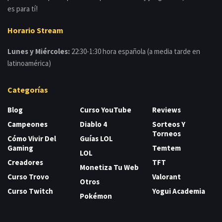
es para tí!
Horario Stream
Lunes y Miércoles:
22:30-1:30 hora española (a media tarde en
latinoamérica)
Categorías
Blog
Curso YouTube
Reviews
Campeones
Diablo 4
Sorteos Y
Torneos
Cómo Vivir Del
Guías LOL
Gaming
Temtem
LOL
Creadores
TFT
Monetiza Tu Web
Curso Trovo
Valorant
Otros
Curso Twitch
Yogui Academia
Pokémon