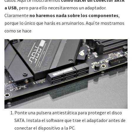
casos. Aquí te mostraremos
cómo hacer un conector SATA
a USB
, pero para ello necesitaremos un adaptador.
Claramente
no haremos nada sobre los componentes
,
porque lo único que harás es arruinarlos. Aquí te mostramos
como se hace
Ponte una pulsera antiestática para proteger el disco
SATA. Instala el software que trae el adaptador antes de
conectar el dispositivo a la PC.