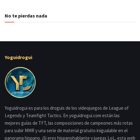
No te pierdas nada
Yoguidrogui
Yoguidrogui es para los droguis de los videojuegos de League of
Legends y Teamfight Tactics. En yoguidrogui.com están las
mejores guías de TFT, las composiciones de campeones más rotas
para subir MMR y una serie de material gratuito inigualable en el
panorama hispano. ¡Si eres hispanohablante y juegas LoL, esta web