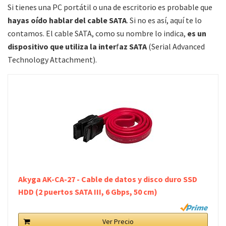
Si tienes una PC portátil o una de escritorio es probable que
hayas oído hablar del cable SATA
. Si no es así, aquí te lo
contamos. El cable SATA, como su nombre lo indica,
es un
dispositivo que utiliza la inter
f
az SATA
(Serial Advanced
Technology Attachment).
Akyga AK-CA-27 - Cable de datos y disco duro SSD
HDD (2 puertos SATA III, 6 Gbps, 50 cm)
Ver Precio