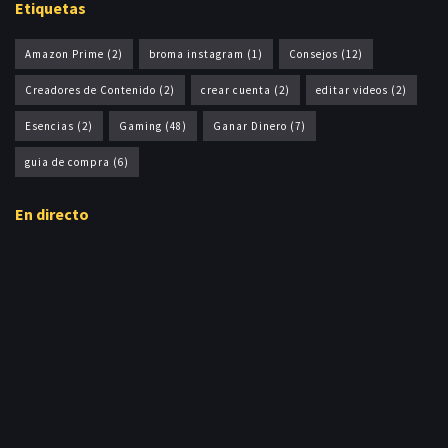
Etiquetas
Amazon Prime
(2)
broma instagram
(1)
Consejos
(12)
Creadores de Contenido
(2)
crear cuenta
(2)
editar videos
(2)
Esencias
(2)
Gaming
(48)
Ganar Dinero
(7)
guia de compra
(6)
En directo