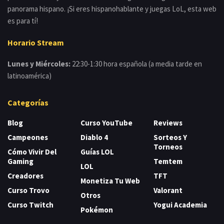
panorama hispano. ¡Si eres hispanohablante y juegas LoL, esta web
es para tí!
Horario Stream
Lunes y Miércoles:
22:30-1:30 hora española (a media tarde en
latinoamérica)
Categorías
Blog
Curso YouTube
Reviews
Campeones
Diablo 4
Sorteos Y
Torneos
Cómo Vivir Del
Guías LOL
Gaming
Temtem
LOL
Creadores
TFT
Monetiza Tu Web
Curso Trovo
Valorant
Otros
Curso Twitch
Yogui Academia
Pokémon