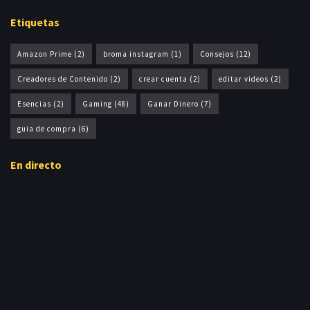
Etiquetas
Amazon Prime
(2)
broma instagram
(1)
Consejos
(12)
Creadores de Contenido
(2)
crear cuenta
(2)
editar videos
(2)
Esencias
(2)
Gaming
(48)
Ganar Dinero
(7)
guia de compra
(6)
En directo