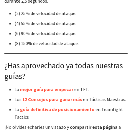
durante 2,5 segundos.
(2) 25% de velocidad de ataque.
(4) 55% de velocidad de ataque.
(6) 90% de velocidad de ataque.
(8) 150% de velocidad de ataque.
¿Has aprovechado ya todas nuestras
guías?
La
mejor guía para empezar
en TFT.
Los
12 Consejos para ganar más
en Tácticas Maestras.
La
guía definitiva de posicionamiento
en Teamfight
Tactics
¡No olvides echarles un vistazo y
compartir esta página
a