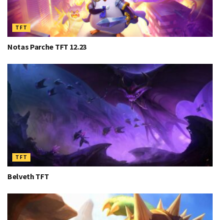
TFT
Notas Parche TFT 12.23
TFT
Belveth TFT