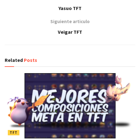
Yasuo TFT
Siguiente articulo
Veigar TFT
Related
Posts
TFT