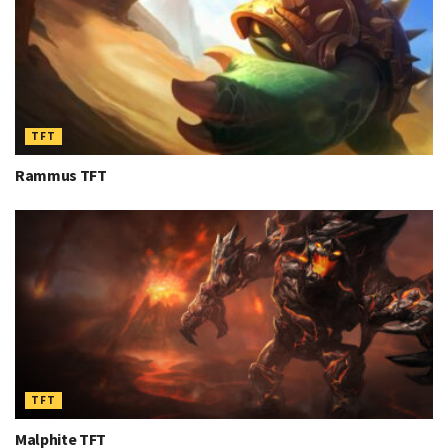
TFT
Rammus TFT
TFT
Malphite TFT