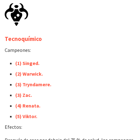
Tecnoquímico
Campeones:
(1) Singed.
(2) Warwick.
(3) Tryndamere.
(3) Zac.
(4) Renata.
(5) Viktor.
Efectos: