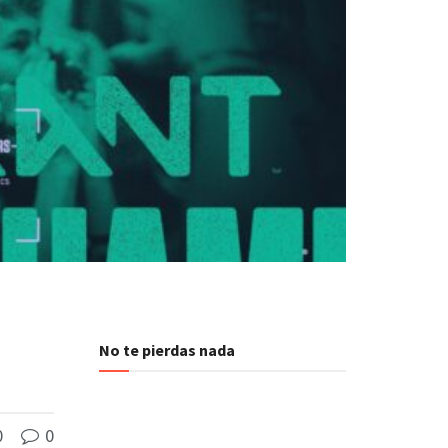
No te pierdas nada
0
0