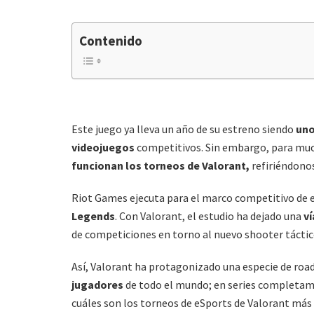
Contenido
Este juego ya lleva un año de su estreno siendo
uno
videojuegos
competitivos. Sin embargo, para much
funcionan los torneos de Valorant,
refiriéndonos
Riot Games ejecuta para el marco competitivo de 
Legends
. Con Valorant, el estudio ha dejado una
ví
de competiciones en torno al nuevo shooter táctic
Así, Valorant ha protagonizado una especie de ro
jugadores
de todo el mundo; en series completam
cuáles son los torneos de eSports de Valorant má