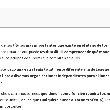
 de los títulos más importantes que existe en el plano de los
os usuarios aún puede resultar difícil
comprender de qué mane
 a los equipos de eSports que compiten en ellos.
este juego
una estrategia totalmente diferente a la de League
a libre a diversas organizaciones independientes para el lanz
o.
ad show con unos torneos
que tienen como función reunir a los 
ente únicas,
en las que cualquiera puede alzar un trofeo
. ¿Quie
s importantes?