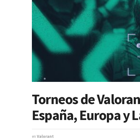
Torneos de Valoran
España, Europa y 
en
Valorant