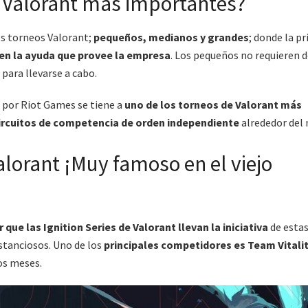
e Valorant más importantes?
los torneos Valorant;
pequeños, medianos y grandes
; donde la pr
 en la ayuda que provee la empresa
. Los pequeños no requieren d
 para llevarse a cabo.
o por Riot Games se tiene a
uno de los torneos de Valorant más
circuitos de competencia de orden independiente
alrededor del
alorant ¡Muy famoso en el viejo
 que las Ignition Series de Valorant llevan la iniciativa
de esta
tanciosos. Uno de los
principales competidores es Team Vitali
mos meses.