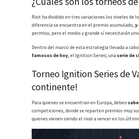
¿Cuáles son los torneos d
Riot ha dividido en tres variaciones los niveles de 
diferencia se encuentra en el premio acumulado,
y
permiso, pero el medio y grande sí necesitarán uno
Dentro del marco de esta estrategia llevada a cab
famosos de hoy
, el Ignition Series; una
serie de 
Torneo Ignition Series de V
continente!
Para quienes se encuentran en Europa, deben
saber
competiciones, donde se reparten premios muy sus
quienes vienen siendo el rival a vencer en los últi