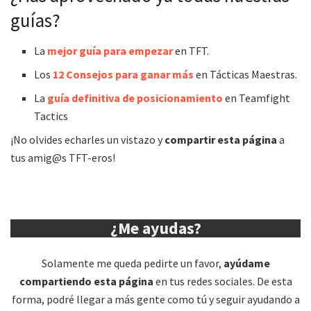
guías?
La
mejor guía para empezar
en TFT.
Los
12 Consejos para ganar más
en Tácticas Maestras.
La
guía definitiva de posicionamiento
en Teamfight
Tactics
¡No olvides echarles un vistazo y
compartir esta página
a
tus amig@s TFT-eros!
¿Me ayudas?
Solamente me queda pedirte un favor,
ayúdame
compartiendo esta página
en tus redes sociales. De esta
forma, podré llegar a más gente como tú y seguir ayudando a