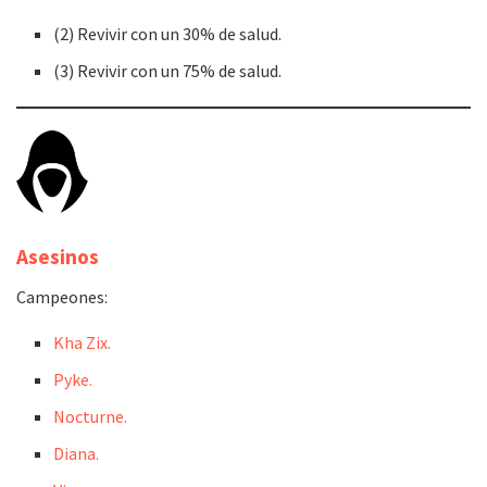
(2) Revivir con un 30% de salud.
(3) Revivir con un 75% de salud.
Asesinos
Campeones:
Kha Zix.
Pyke.
Nocturne.
Diana.