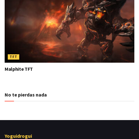
TFT
Malphite TFT
No te pierdas nada
Yoguidrogui