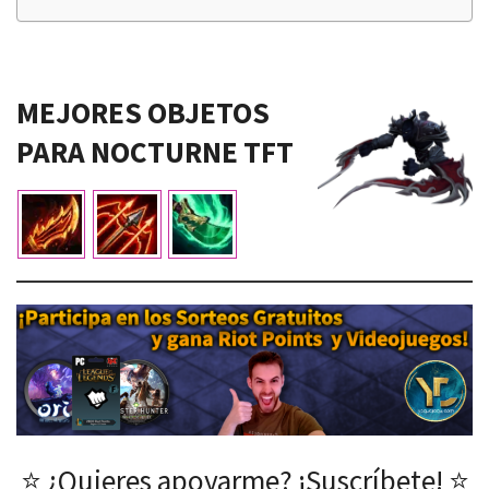
MEJORES OBJETOS
PARA NOCTURNE TFT
⭐ ¿Quieres apoyarme? ¡Suscríbete! ⭐