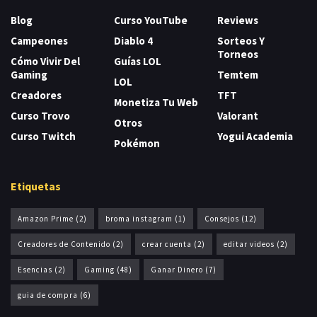
Blog
Curso YouTube
Reviews
Campeones
Diablo 4
Sorteos Y
Torneos
Cómo Vivir Del
Guías LOL
Gaming
Temtem
LOL
Creadores
TFT
Monetiza Tu Web
Curso Trovo
Valorant
Otros
Curso Twitch
Yogui Academia
Pokémon
Etiquetas
Amazon Prime
(2)
broma instagram
(1)
Consejos
(12)
Creadores de Contenido
(2)
crear cuenta
(2)
editar videos
(2)
Esencias
(2)
Gaming
(48)
Ganar Dinero
(7)
guia de compra
(6)