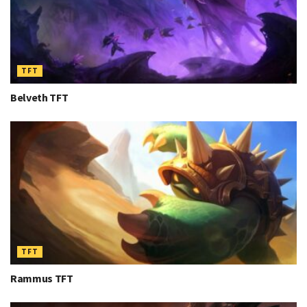
TFT
Belveth TFT
TFT
Rammus TFT