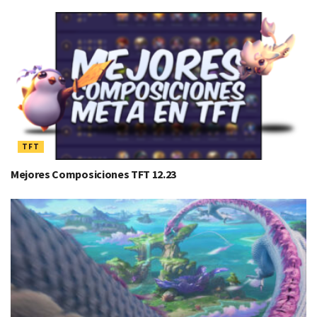
TFT
Mejores Composiciones TFT 12.23