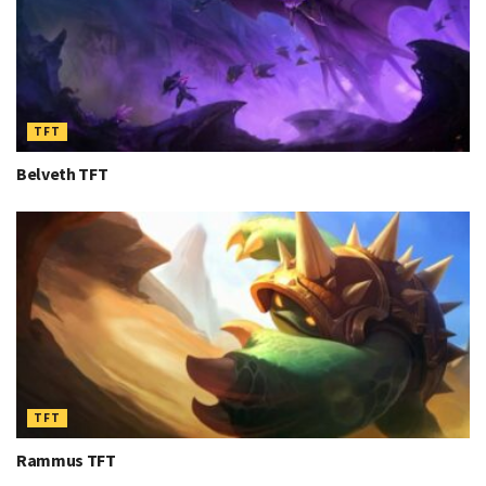
TFT
Belveth TFT
TFT
Rammus TFT