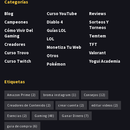
Categorías
Blog
Curso YouTube
Reviews
Campeones
Diablo 4
Sorteos Y
Torneos
Cómo Vivir Del
Guías LOL
Gaming
Temtem
LOL
Creadores
TFT
Monetiza Tu Web
Curso Trovo
Valorant
Otros
Curso Twitch
Yogui Academia
Pokémon
Etiquetas
Amazon Prime
(2)
broma instagram
(1)
Consejos
(12)
Creadores de Contenido
(2)
crear cuenta
(2)
editar videos
(2)
Esencias
(2)
Gaming
(48)
Ganar Dinero
(7)
guia de compra
(6)