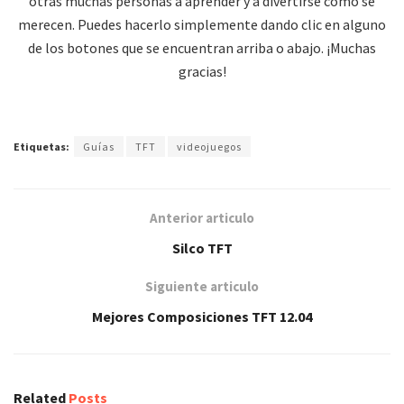
otras muchas personas a aprender y a divertirse como se
merecen. Puedes hacerlo simplemente dando clic en alguno
de los botones que se encuentran arriba o abajo. ¡Muchas
gracias!
Etiquetas:
Guías
TFT
videojuegos
Anterior articulo
Silco TFT
Siguiente articulo
Mejores Composiciones TFT 12.04
Related
Posts