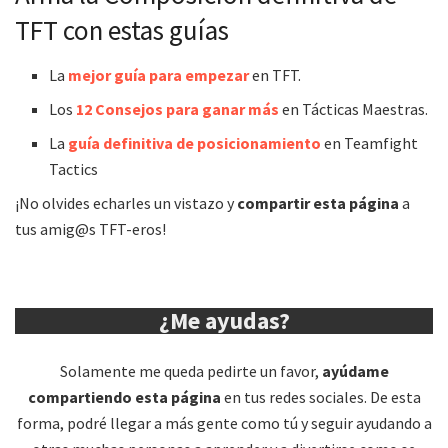
TFT con estas guías
La
mejor guía para empezar
en TFT.
Los
12 Consejos para ganar más
en Tácticas Maestras.
La
guía definitiva de posicionamiento
en Teamfight
Tactics
¡No olvides echarles un vistazo y
compartir esta página
a
tus amig@s TFT-eros!
¿Me ayudas?
Solamente me queda pedirte un favor,
ayúdame
compartiendo esta página
en tus redes sociales. De esta
forma, podré llegar a más gente como tú y seguir ayudando a