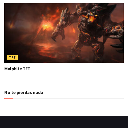
TFT
Malphite TFT
No te pierdas nada