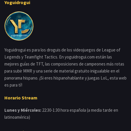
Yoguidrogui
Yoguidrogui es para los droguis de los videojuegos de League of
Legends y Teamfight Tactics. En yoguidrogui.com están las
mejores guías de TFT, las composiciones de campeones más rotas
para subir MMR y una serie de material gratuito inigualable en el
panorama hispano. ¡Si eres hispanohablante y juegas LoL, esta web
es para tí!
Horario Stream
Lunes y Miércoles:
22:30-1:30 hora española (a media tarde en
latinoamérica)