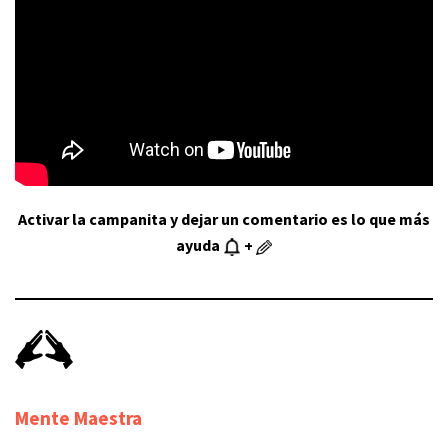
Activar la campanita y dejar un comentario es lo que más
ayuda
+
Mente
M
aestra