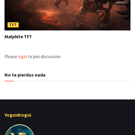
TFT
Malphite TFT
Please
login
to join discussion
No te pierdas nada
Yoguidrogui