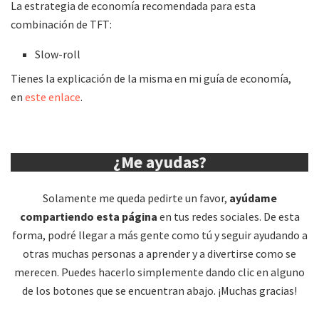
La estrategia de economía recomendada para esta
combinación de TFT:
Slow-roll
Tienes la explicación de la misma en mi guía de economía,
en
este enlace
.
¿Me ayudas?
Solamente me queda pedirte un favor,
ayúdame
compartiendo esta página
en tus redes sociales. De esta
forma, podré llegar a más gente como tú y seguir ayudando a
otras muchas personas a aprender y a divertirse como se
merecen. Puedes hacerlo simplemente dando clic en alguno
de los botones que se encuentran abajo. ¡Muchas gracias!