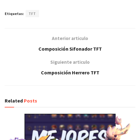
Etiquetas:
TFT
Anterior articulo
Composición Sifonador TFT
Siguiente articulo
Composición Herrero TFT
Related
Posts