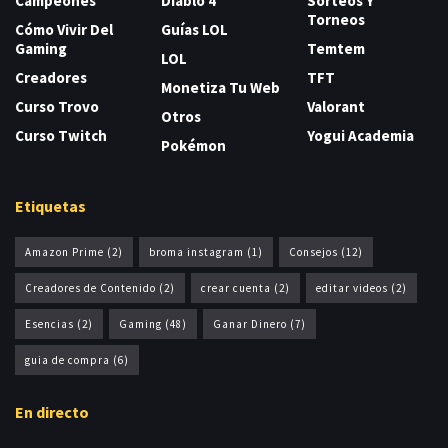
Campeones
Diablo 4
Sorteos Y
Torneos
Cómo Vivir Del
Guías LOL
Gaming
Temtem
LOL
Creadores
TFT
Monetiza Tu Web
Curso Trovo
Valorant
Otros
Curso Twitch
Yogui Academia
Pokémon
Etiquetas
Amazon Prime
(2)
broma instagram
(1)
Consejos
(12)
Creadores de Contenido
(2)
crear cuenta
(2)
editar videos
(2)
Esencias
(2)
Gaming
(48)
Ganar Dinero
(7)
guia de compra
(6)
En directo