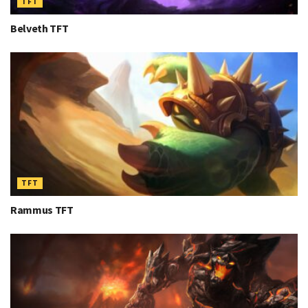
TFT
Belveth TFT
TFT
Rammus TFT