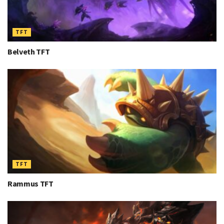
TFT
Belveth TFT
TFT
Rammus TFT