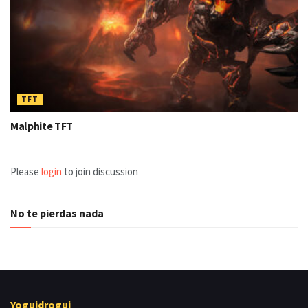
TFT
Malphite TFT
Please
login
to join discussion
No te pierdas nada
Yoguidrogui