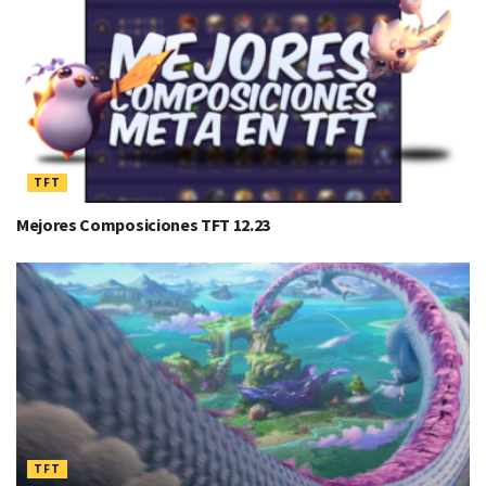
TFT
Mejores Composiciones TFT 12.23
TFT