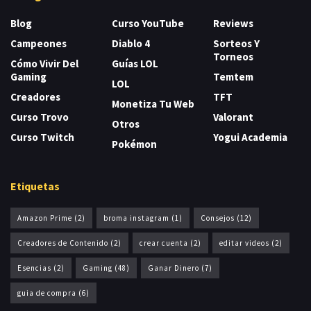
Blog
Curso YouTube
Reviews
Campeones
Diablo 4
Sorteos Y
Torneos
Cómo Vivir Del
Guías LOL
Gaming
Temtem
LOL
Creadores
TFT
Monetiza Tu Web
Curso Trovo
Valorant
Otros
Curso Twitch
Yogui Academia
Pokémon
Etiquetas
Amazon Prime
(2)
broma instagram
(1)
Consejos
(12)
Creadores de Contenido
(2)
crear cuenta
(2)
editar videos
(2)
Esencias
(2)
Gaming
(48)
Ganar Dinero
(7)
guia de compra
(6)