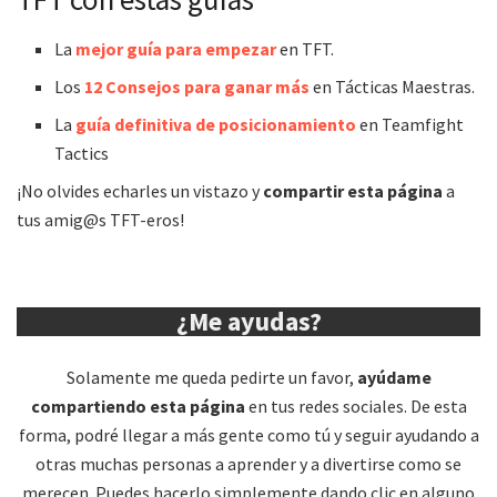
La
mejor guía para empezar
en TFT.
Los
12 Consejos para ganar más
en Tácticas Maestras.
La
guía definitiva de posicionamiento
en Teamfight
Tactics
¡No olvides echarles un vistazo y
compartir esta página
a
tus amig@s TFT-eros!
¿Me ayudas?
Solamente me queda pedirte un favor,
ayúdame
compartiendo esta página
en tus redes sociales. De esta
forma, podré llegar a más gente como tú y seguir ayudando a
otras muchas personas a aprender y a divertirse como se
merecen. Puedes hacerlo simplemente dando clic en alguno