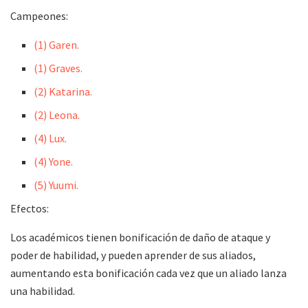
Campeones:
(1) Garen.
(1) Graves.
(2) Katarina.
(2) Leona.
(4) Lux.
(4) Yone.
(5) Yu
u
mi.
Efectos:
Los académicos tienen bonificación de daño de ataque y
poder de habilidad, y pueden aprender de sus aliados,
aumentando esta bonificación cada vez que un aliado lanza
una habilidad.